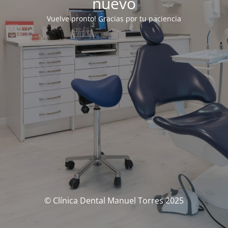
nuevo
Vuelve pronto! Gracias por tu paciencia
© Clínica Dental Manuel Torres 2025