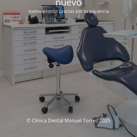
nuevo
Vuelve pronto! Gracias por tu paciencia
© Clínica Dental Manuel Torres 2025