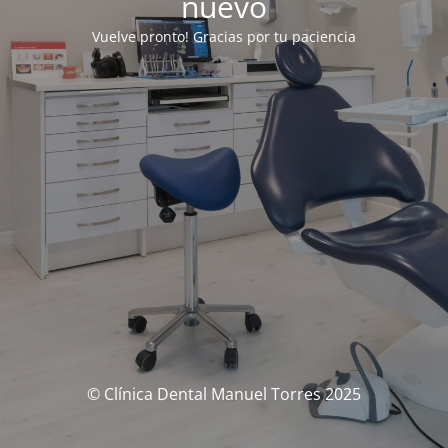
nuevo
Vuelve pronto! Gracias por tu paciencia
© Clínica Dental Manuel Torres 2025