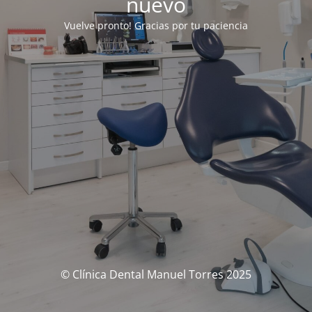
nuevo
Vuelve pronto! Gracias por tu paciencia
© Clínica Dental Manuel Torres 2025