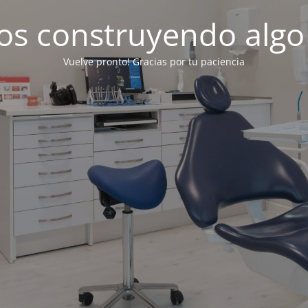
os construyendo algo
Vuelve pronto! Gracias por tu paciencia