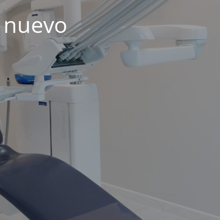
 nuevo