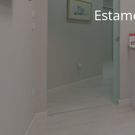
Estam