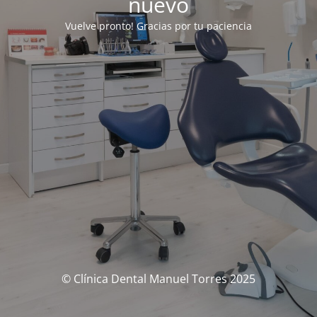
nuevo
Vuelve pronto! Gracias por tu paciencia
© Clínica Dental Manuel Torres 2025