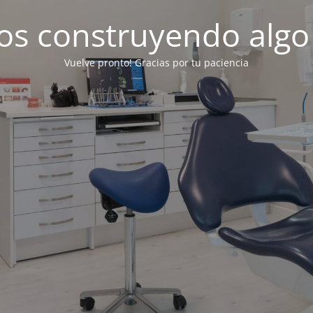
os construyendo algo
Vuelve pronto! Gracias por tu paciencia