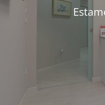
Estam