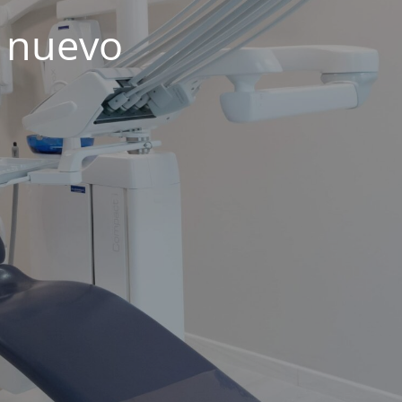
 nuevo