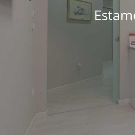
Estam