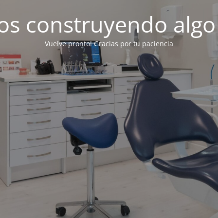
os construyendo algo
Vuelve pronto! Gracias por tu paciencia