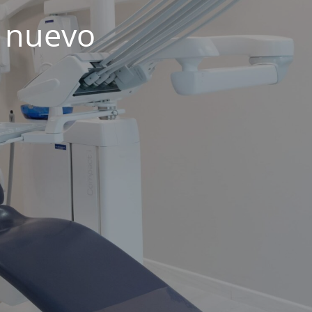
 nuevo