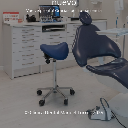
nuevo
Vuelve pronto! Gracias por tu paciencia
© Clínica Dental Manuel Torres 2025