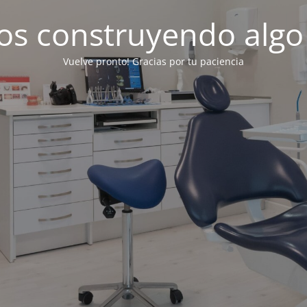
os construyendo algo
Vuelve pronto! Gracias por tu paciencia