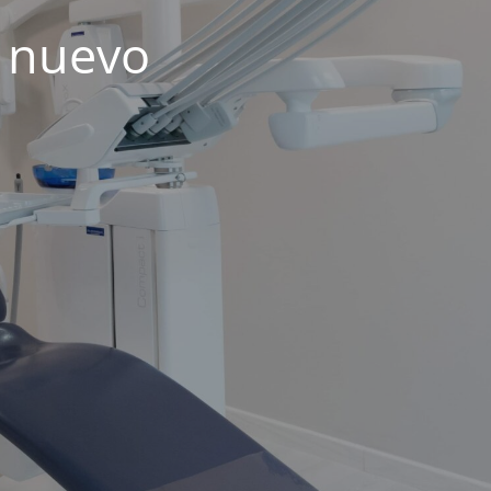
 nuevo