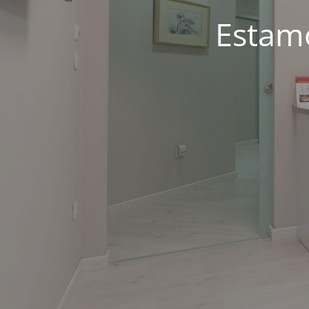
Estam