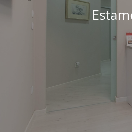
Estam