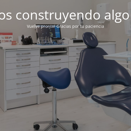
os construyendo algo
Vuelve pronto! Gracias por tu paciencia