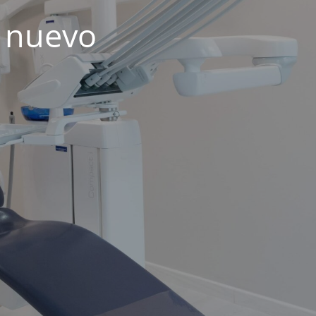
 nuevo