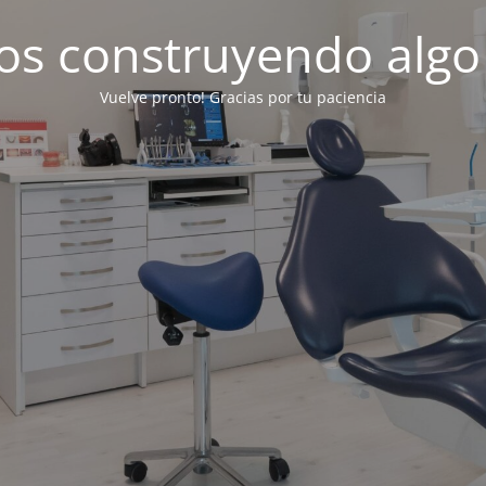
os construyendo algo
Vuelve pronto! Gracias por tu paciencia