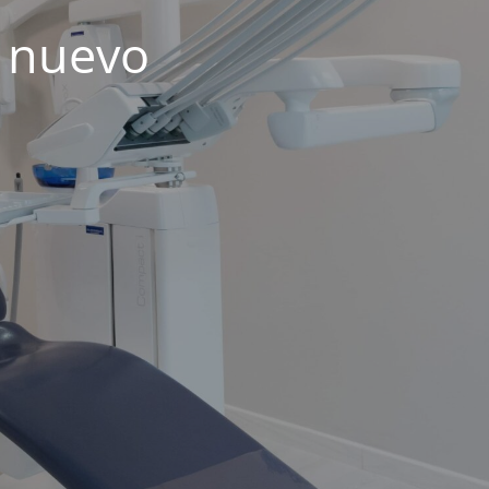
 nuevo