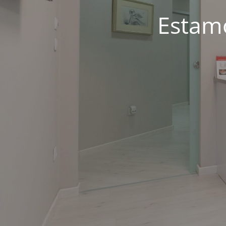
Estam