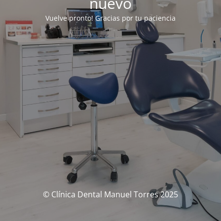
nuevo
Vuelve pronto! Gracias por tu paciencia
© Clínica Dental Manuel Torres 2025