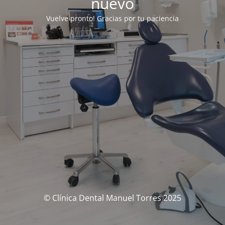
nuevo
Vuelve pronto! Gracias por tu paciencia
© Clínica Dental Manuel Torres 2025