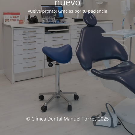
nuevo
Vuelve pronto! Gracias por tu paciencia
© Clínica Dental Manuel Torres 2025