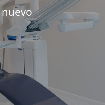
 nuevo