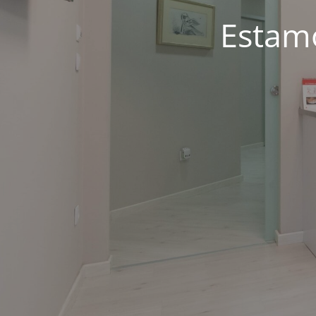
Estam