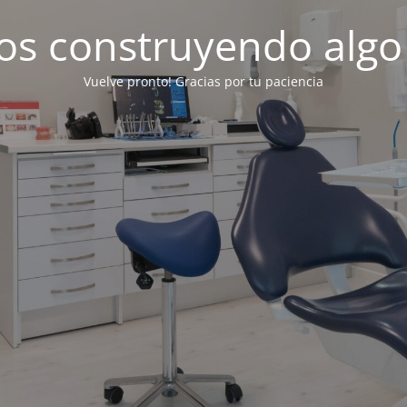
os construyendo algo
Vuelve pronto! Gracias por tu paciencia