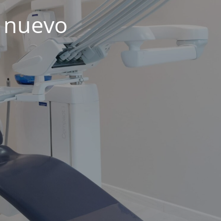
 nuevo