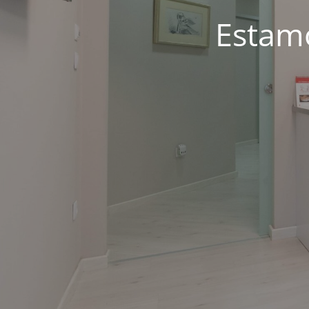
Estam