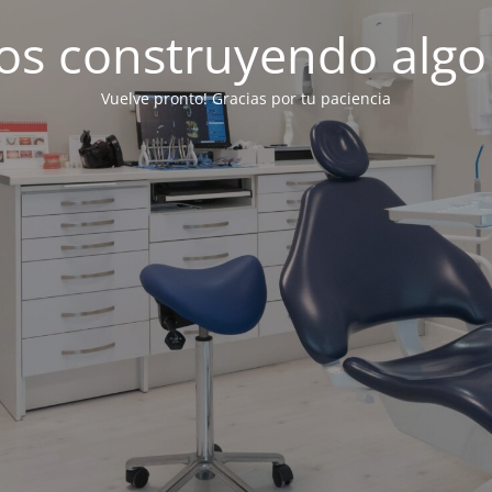
os construyendo algo
Vuelve pronto! Gracias por tu paciencia