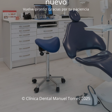
nuevo
Vuelve pronto! Gracias por tu paciencia
© Clínica Dental Manuel Torres 2025